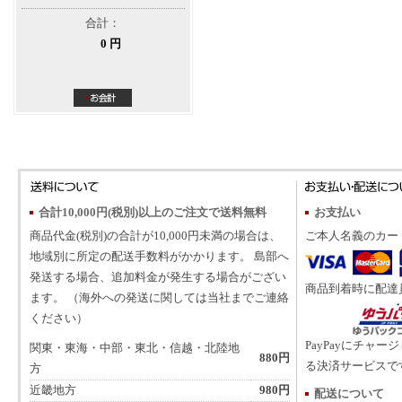
合計：
0 円
合計10,000円(税別)以上のご注文で送料無料
お支払い
商品代金(税別)の合計が10,000円未満の場合は、
ご本人名義のカー
地域別に所定の配送手数料がかかります。 島部へ
発送する場合、追加料金が発生する場合がござい
商品到着時に配達
ます。 （海外への発送に関しては当社までご連絡
ください）
PayPayにチャー
関東・東海・中部・東北・信越・北陸地
880円
る決済サービスで
方
近畿地方
980円
配送について