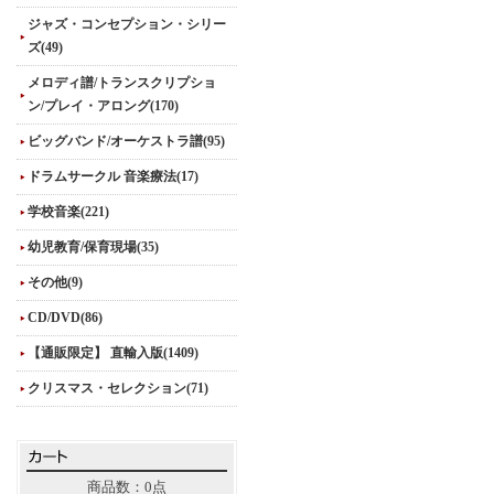
ジャズ・コンセプション・シリー
ズ(49)
メロディ譜/トランスクリプショ
ン/プレイ・アロング(170)
ビッグバンド/オーケストラ譜(95)
ドラムサークル 音楽療法(17)
学校音楽(221)
幼児教育/保育現場(35)
その他(9)
CD/DVD(86)
【通販限定】 直輸入版(1409)
クリスマス・セレクション(71)
商品数：0点