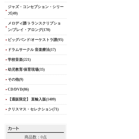
ジャズ・コンセプション・シリー
ズ(49)
メロディ譜/トランスクリプショ
ン/プレイ・アロング(170)
ビッグバンド/オーケストラ譜(95)
ドラムサークル 音楽療法(17)
学校音楽(221)
幼児教育/保育現場(35)
その他(9)
CD/DVD(86)
【通販限定】 直輸入版(1409)
クリスマス・セレクション(71)
商品数：0点