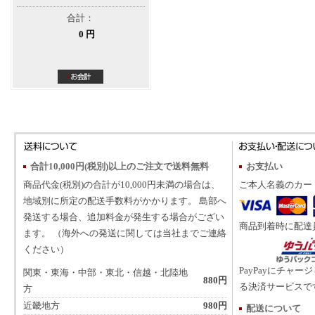
合計：
0 円
合計10,000円(税別)以上のご注文で送料無料
お支払い
商品代金(税別)の合計が10,000円未満の場合は、
ご本人名義のカー
地域別に所定の配送手数料がかかります。 島部へ
発送する場合、追加料金が発生する場合がござい
商品到着時に配達
ます。 （海外への発送に関しては当社までご連絡
ください）
PayPayにチャー
関東・東海・中部・東北・信越・北陸地
880円
る決済サービスで
方
近畿地方
980円
配送について