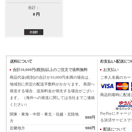
合計：
0 円
合計10,000円(税別)以上のご注文で送料無料
お支払い
商品代金(税別)の合計が10,000円未満の場合は、
ご本人名義のカー
地域別に所定の配送手数料がかかります。 島部へ
発送する場合、追加料金が発生する場合がござい
商品到着時に配達
ます。 （海外への発送に関しては当社までご連絡
ください）
PayPayにチャー
関東・東海・中部・東北・信越・北陸地
880円
る決済サービスで
方
近畿地方
980円
配送について