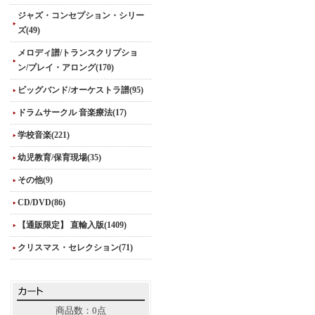
ジャズ・コンセプション・シリー
ズ(49)
メロディ譜/トランスクリプショ
ン/プレイ・アロング(170)
ビッグバンド/オーケストラ譜(95)
ドラムサークル 音楽療法(17)
学校音楽(221)
幼児教育/保育現場(35)
その他(9)
CD/DVD(86)
【通販限定】 直輸入版(1409)
クリスマス・セレクション(71)
商品数：0点