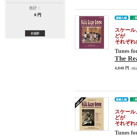
合計：
0 円
スケール
どが
それぞれ
Tunes fo
The Rea
4,840 円
（税
スケール
どが
それぞれ
Tunes fo