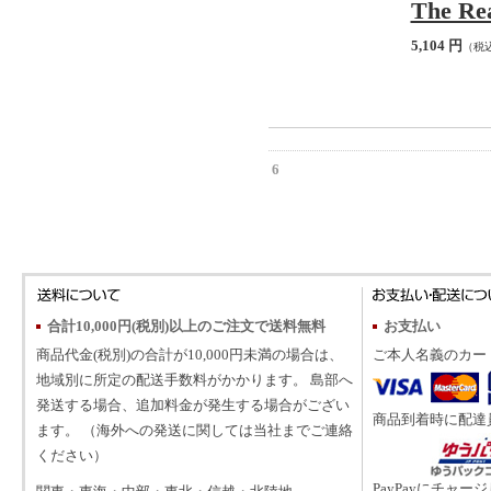
The Rea
5,104 円
（税
6
合計10,000円(税別)以上のご注文で送料無料
お支払い
商品代金(税別)の合計が10,000円未満の場合は、
ご本人名義のカー
地域別に所定の配送手数料がかかります。 島部へ
発送する場合、追加料金が発生する場合がござい
商品到着時に配達
ます。 （海外への発送に関しては当社までご連絡
ください）
PayPayにチャー