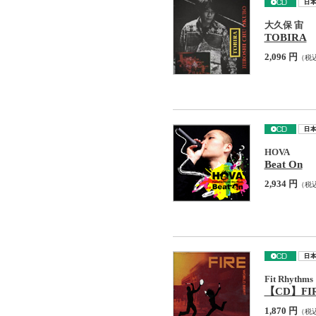
大久保 宙
TOBIRA
2,096 円
（税
HOVA
Beat On
2,934 円
（税
Fit Rhythms
【CD】FIR
1,870 円
（税