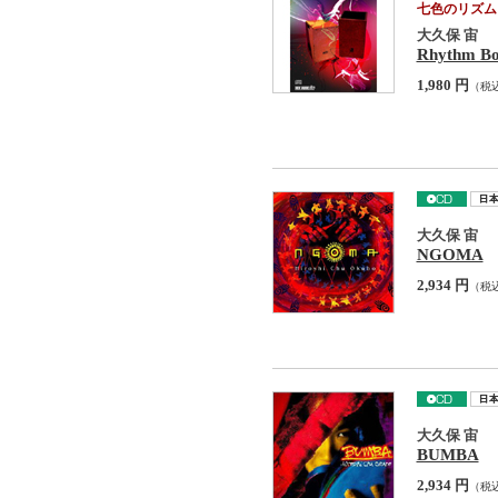
七色のリズム
大久保 宙
Rhythm B
1,980 円
（税
大久保 宙
NGOMA
2,934 円
（税
大久保 宙
BUMBA
2,934 円
（税