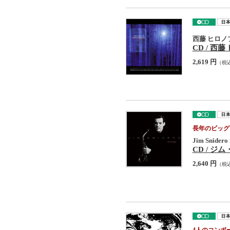
西藤 ヒロノ
CD / 西藤 
2,619 円
（税
長年のビッグ
Jim Snidero 
CD / 
2,640 円
（税