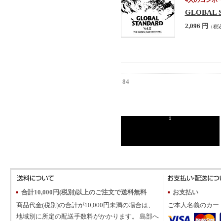
4人のコンポ
GLOBAL ST
2,096 円
（税
84
1
合計10,000円(税別)以上のご注文で送料無料
お支払い
商品代金(税別)の合計が10,000円未満の場合は、
ご本人名義のカー
地域別に所定の配送手数料がかかります。 島部へ