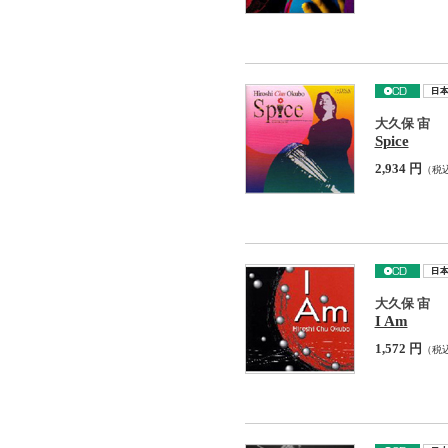
大久保 宙
Spice
2,934 円
（税
大久保 宙
I Am
1,572 円
（税