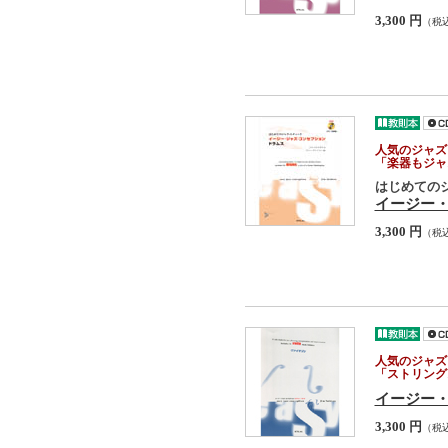
3,300 円
（税
人気のジャズ
「楽器もジャ
はじめての
イージー・
3,300 円
（税
人気のジャズ
「ストリング
イージー・
3,300 円
（税