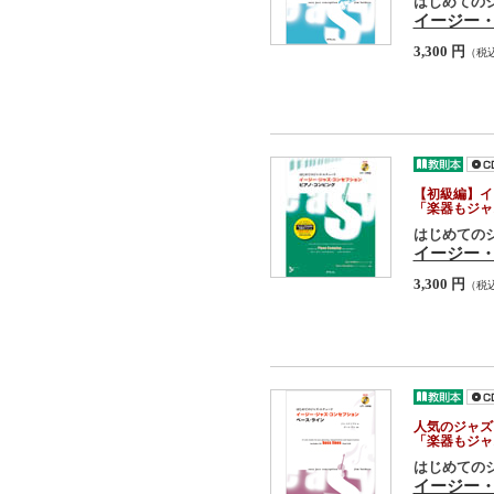
はじめての
イージー・
3,300 円
（税
【初級編】イ
「楽器もジャ
はじめての
イージー
3,300 円
（税
人気のジャズ
「楽器もジャ
はじめての
イージー・