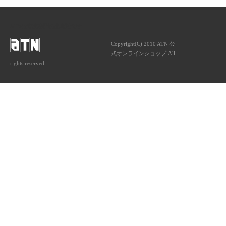
ATNは音楽専門の出版社です。
Copyright(C) 2010 ATN 公
式オンラインショップ All
rights reserved.