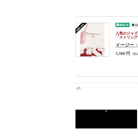
人気のジャズ
「ストリング
イージー・
3,300 円
（税
49
1