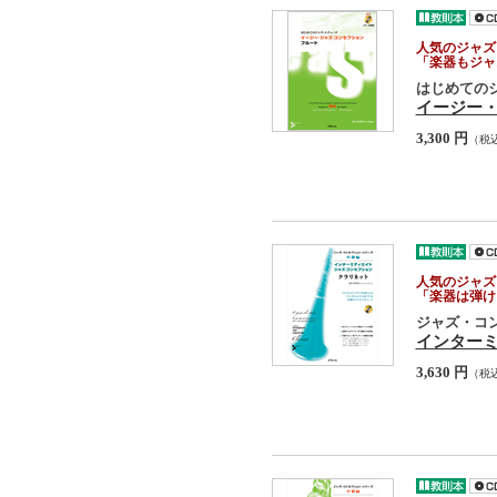
人気のジャズ
「楽器もジャ
はじめての
イージー
3,300 円
（税
人気のジャズ
「楽器は弾け
ジャズ・コ
インター
3,630 円
（税