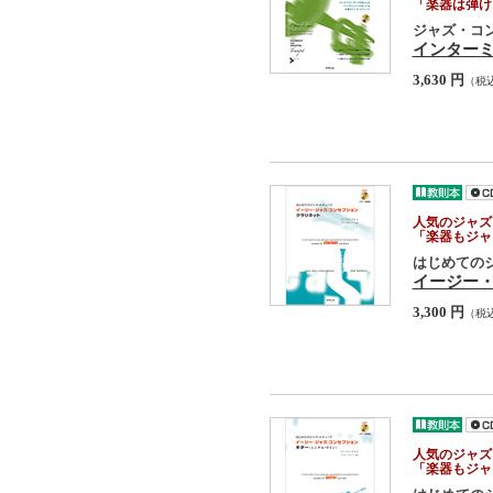
「楽器は弾け
ジャズ・コ
インター
3,630 円
（税
人気のジャズ
「楽器もジャ
はじめての
イージー
3,300 円
（税
人気のジャズ
「楽器もジャ