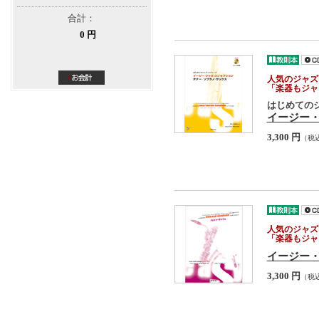
合計：
0 円
人気のジャズ
「楽器もジャ
はじめての
イージー・
3,300 円
（税
人気のジャズ
「楽器もジャ
イージー・
3,300 円
（税