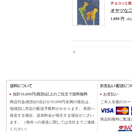
チョコッと吹
オヤツな二重
1,980 円
（税
9
合計10,000円(税別)以上のご注文で送料無料
お支払い
商品代金(税別)の合計が10,000円未満の場合は、
ご本人名義のカー
地域別に所定の配送手数料がかかります。 島部へ
発送する場合、追加料金が発生する場合がござい
商品到着時に配達
ます。 （海外への発送に関しては当社までご連絡
ください）