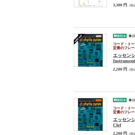
3,300 円
（税
コード・トー
定番のフレー
エッセン
Instrument
2,200 円
（税
コード・トー
定番のフレー
エッセンシ
Clef
2,200 円
（税