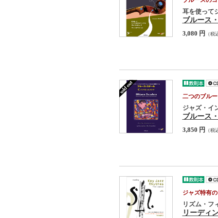
ブルースのコ
耳を使って
ブルース・
3,080 円
（税
二つのブルー
ジャズ・イ
ブルース・
3,850 円
（税
ジャズ特有の
リズム・フ
リーディ