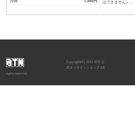
沖縄
1,400円
はできません）。
ATNは音楽専門の出版社です。
Copyright(C) 2010 ATN 公
式オンラインショップ All
rights reserved.