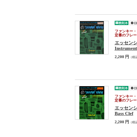
ファンキー・
定番のフレー
エッセン
Instrument
2,200 円
（税
ファンキー・
定番のフレー
エッセン
Bass Clef
2,200 円
（税