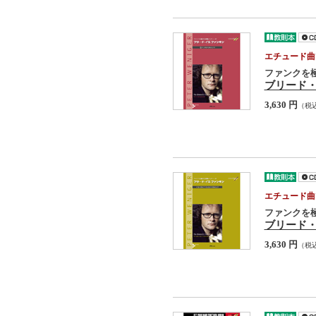
エチュード曲
ファンクを
ブリード・
3,630 円
（税
エチュード曲
ファンクを
ブリード
3,630 円
（税