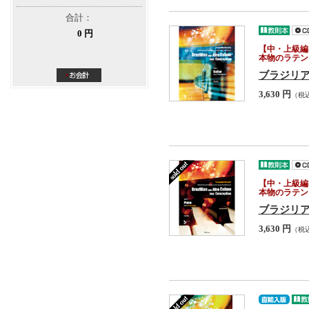
合計：
0 円
【中・上級編
本物のラテン
ブラジリ
3,630 円
（税
【中・上級編
本物のラテン
ブラジリ
3,630 円
（税