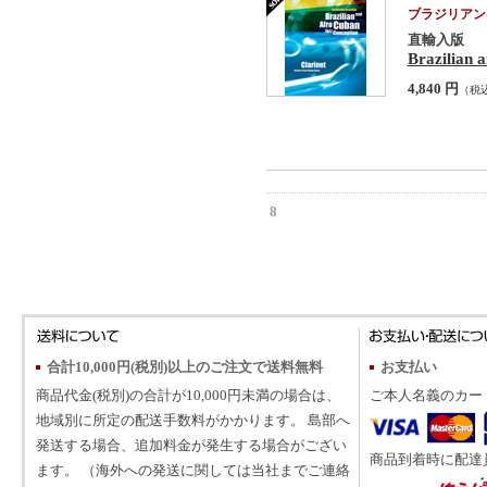
ブラジリアン
直輸入版
Brazilian 
4,840 円
（税
8
合計10,000円(税別)以上のご注文で送料無料
お支払い
商品代金(税別)の合計が10,000円未満の場合は、
ご本人名義のカー
地域別に所定の配送手数料がかかります。 島部へ
発送する場合、追加料金が発生する場合がござい
商品到着時に配達
ます。 （海外への発送に関しては当社までご連絡