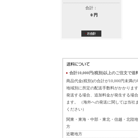
合計：
0 円
合計10,000円(税別)以上のご注文で送
商品代金(税別)の合計が10,000円未満
地域別に所定の配送手数料がかかります
発送する場合、追加料金が発生する場
ます。 （海外への発送に関しては当社
ください）
関東・東海・中部・東北・信越・北陸
方
近畿地方