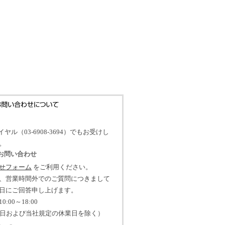
イヤル（03-6908-3694）でもお受けし
。
のお問い合わせ
せフォーム
をご利用ください。
、営業時間外でのご質問につきまして
日にご回答申し上げます。
:00～18:00
祝日および当社規定の休業日を除く）