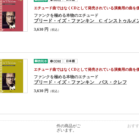
エチュード曲ではなくCDとして発売されている演奏用の曲を使
ファンクを極める本物のエチュード
ブリード・イズ・ファンキン C インストゥルメ
3,630 円
（税込）
エチュード曲ではなくCDとして発売されている演奏用の曲を使
ファンクを極める本物のエチュード
ブリード・イズ・ファンキン バス・クレフ
3,630 円
（税込）
件の商品がご
おす
ざいます。