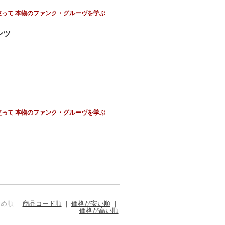
って 本物のファンク・グルーヴを学ぶ
ンツ
って 本物のファンク・グルーヴを学ぶ
すめ順
｜
商品コード順
｜
価格が安い順
｜
価格が高い順