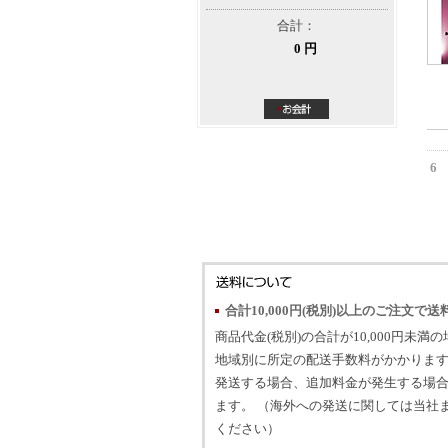
合計：
0 円
6
合計10,000円(税別)以上のご注文で送
商品代金(税別)の合計が10,000円未満
地域別に所定の配送手数料がかかります
発送する場合、追加料金が発生する場
ます。 （海外への発送に関しては当社
ください）