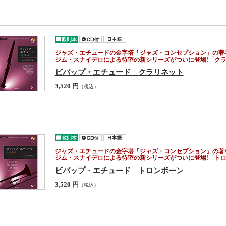
ジャズ・エチュードの金字塔「ジャズ・コンセプション」の著
ジム・スナイデロによる待望の新シリーズがついに登場!「ク
ビバップ・エチュード クラリネット
3,520 円
（税込）
ジャズ・エチュードの金字塔「ジャズ・コンセプション」の著
ジム・スナイデロによる待望の新シリーズがついに登場!「ト
ビバップ・エチュード トロンボーン
3,520 円
（税込）