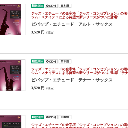
ジャズ・エチュードの金字塔「ジャズ・コンセプション」の著
ジム・スナイデロによる待望の新シリーズがついに登場!
ビバップ・エチュード アルト・サックス
3,520 円
（税込）
ジャズ・エチュードの金字塔「ジャズ・コンセプション」の著
ジム・スナイデロによる待望の新シリーズがついに登場!「テ
ビバップ・エチュード テナー・サックス
3,520 円
（税込）
ジャズ・エチュードの金字塔「ジャズ・コンセプション」の著