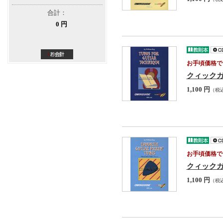
合計：
0 円
お手頃価格で
クィック
1,100 円
（税
お手頃価格で
クィック
1,100 円
（税