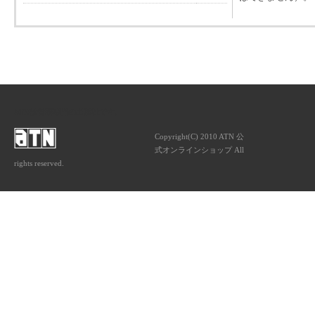
ATNは音楽専門の出版社です。
Copyright(C) 2010 ATN 公
式オンラインショップ All
rights reserved.