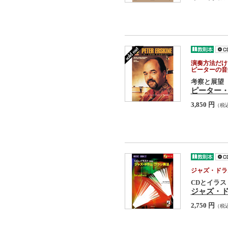
演奏方法だけ
ピーターの音
考察と展望
ピーター
3,850 円
（税
ジャズ・ドラ
CDとイラス
ジャズ・ド
2,750 円
（税