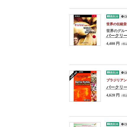
世界の伝統音
世界のグル
バークリー
4,400 円
（税
ブラジリアン
バークリー
4,620 円
（税