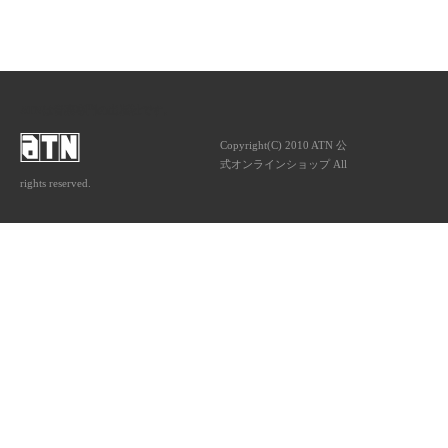
ATNは音楽専門の出版社です。
Copyright(C) 2010 ATN 公
式オンラインショップ All
rights reserved.