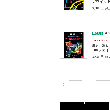
デヴィッ
3,080 円
（税
James Br
歴史に残る1
100フェ
3,630 円
（税
49
1