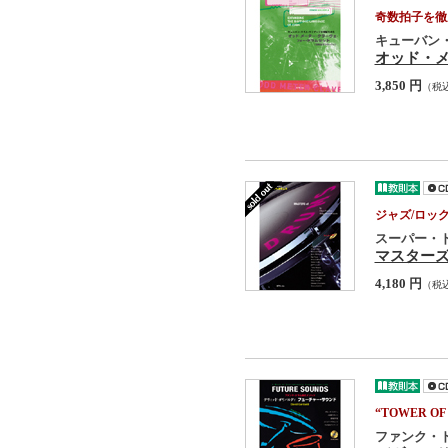
奇数拍子を徹
キューバン
オッド・メ
3,850 円
（税
ジャズ/ロッ
スーパー・
マスター
4,180 円
（税
“TOWER 
ファンク・