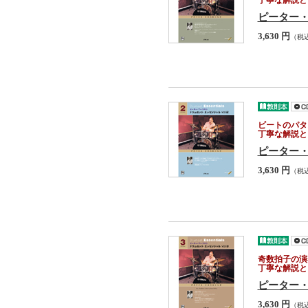
丁寧な解説と
ピーター・
3,630 円
（税
ビートのパタ
丁寧な解説と
ピーター・
3,630 円
（税
奇数拍子の演
丁寧な解説と
ピーター・
3,630 円
（税