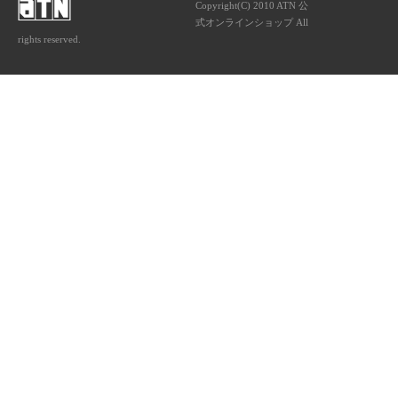
Copyright(C) 2010 ATN 公
式オンラインショップ All
rights reserved.