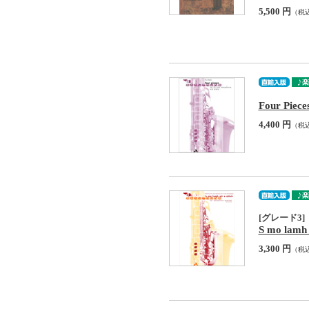
5,500 円
（税
Four Piece
4,400 円
（税
[グレード3]
S mo lamh 
3,300 円
（税