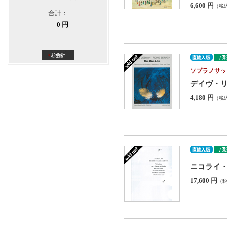
6,600 円
（税
合計：
0 円
ソプラノサッ
デイヴ・リーブ
4,180 円
（税
ニコライ・リムス
17,600 円
（