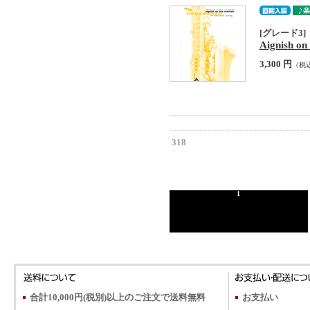
[グレード3]
Aignish on
3,300 円
（税
318
1
合計10,000円(税別)以上のご注文で送料無料
お支払い