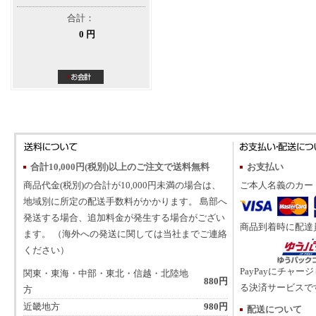
合計：
0 円
合計10,000円(税別)以上のご注文で送料無料
お支払い
商品代金(税別)の合計が10,000円未満の場合は、
ご本人名義のカー
地域別に所定の配送手数料がかかります。 島部へ
発送する場合、追加料金が発生する場合がござい
商品到着時に配達
ます。 （海外への発送に関しては当社までご連絡
ください）
PayPayにチャー
関東・東海・中部・東北・信越・北陸地
880円
る決済サービスで
方
近畿地方
980円
配送について