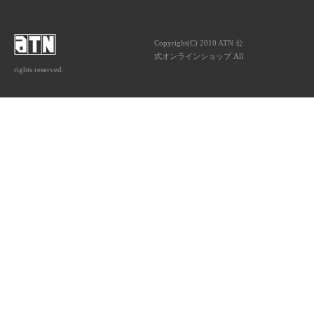
ATNは音楽専門の出版社です。
Copyright(C) 2010 ATN 公
式オンラインショップ All
rights reserved.