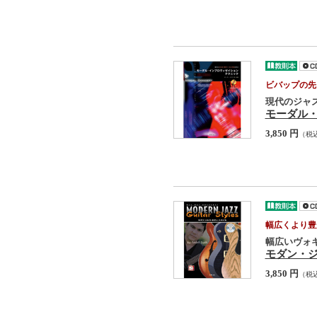
ビバップの先
現代のジャ
モーダル
3,850 円
（税
幅広くより豊
幅広いヴォ
モダン・
3,850 円
（税