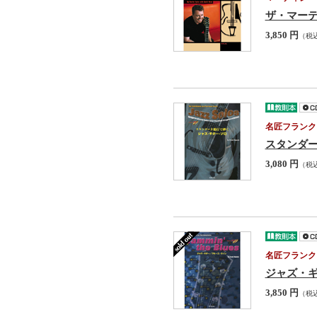
ザ・マー
3,850 円
（税
名匠フランク
スタンダー
3,080 円
（税
名匠フランク
ジャズ・ギ
3,850 円
（税