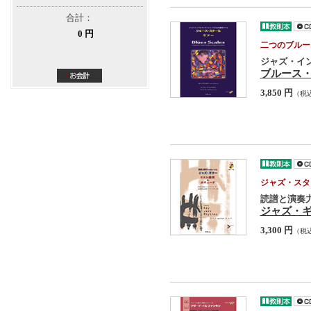
合計：
0 円
二つのブルー
ジャズ・イ
ブルース・
3,850 円
（税
ジャズ・スタ
読譜と演奏
ジャズ・
3,300 円
（税