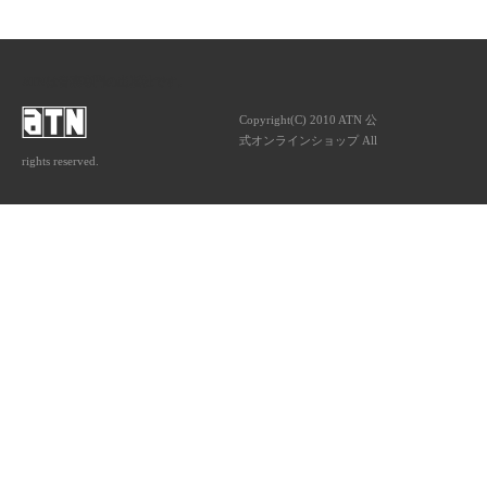
ATNは音楽専門の出版社です。
Copyright(C) 2010 ATN 公
式オンラインショップ All
rights reserved.