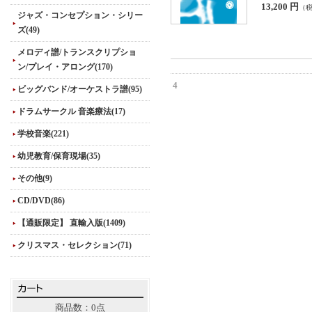
13,200 円
（
ジャズ・コンセプション・シリー
ズ(49)
メロディ譜/トランスクリプショ
ン/プレイ・アロング(170)
4
ビッグバンド/オーケストラ譜(95)
ドラムサークル 音楽療法(17)
学校音楽(221)
幼児教育/保育現場(35)
その他(9)
CD/DVD(86)
【通販限定】 直輸入版(1409)
クリスマス・セレクション(71)
商品数：0点