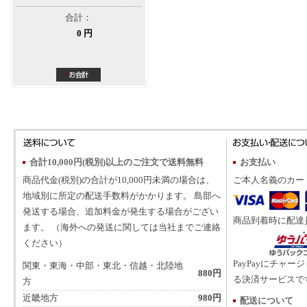
合計：
0 円
合計10,000円(税別)以上のご注文で送料無料
お支払い
商品代金(税別)の合計が10,000円未満の場合は、
ご本人名義のカー
地域別に所定の配送手数料がかかります。 島部へ
発送する場合、追加料金が発生する場合がござい
商品到着時に配達
ます。 （海外への発送に関しては当社までご連絡
ください）
PayPayにチャー
関東・東海・中部・東北・信越・北陸地
880円
る決済サービスで
方
近畿地方
980円
配送について