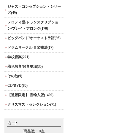
ジャズ・コンセプション・シリー
ズ(49)
メロディ譜/トランスクリプショ
ン/プレイ・アロング(170)
ビッグバンド/オーケストラ譜(95)
ドラムサークル 音楽療法(17)
学校音楽(221)
幼児教育/保育現場(35)
その他(9)
CD/DVD(86)
【通販限定】 直輸入版(1409)
クリスマス・セレクション(71)
商品数：0点