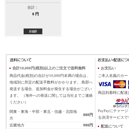
合計：
0 円
合計10,000円(税別)以上のご注文で送料無料
お支払い
商品代金(税別)の合計が10,000円未満の場合は、
ご本人名義のカー
地域別に所定の配送手数料がかかります。 島部へ
発送する場合、追加料金が発生する場合がござい
商品到着時に配達
ます。 （海外への発送に関しては当社までご連絡
ください）
PayPayにチャー
関東・東海・中部・東北・信越・北陸地
880円
る決済サービスで
方
近畿地方
980円
配送について