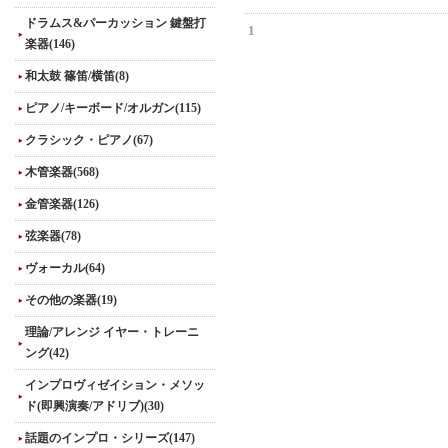
ドラムス&パーカッション 鍵盤打
1
楽器(146)
和太鼓 篠笛/横笛(8)
ピアノ/キーボード/オルガン(115)
クラシック・ピアノ(67)
木管楽器(568)
金管楽器(126)
弦楽器(78)
ヴォーカル(64)
その他の楽器(19)
理論/アレンジ イヤー・トレーニ
ング(42)
インプロヴィゼイション・メソッ
ド(即興演奏/アドリブ)(30)
話題のインプロ・シリーズ(147)