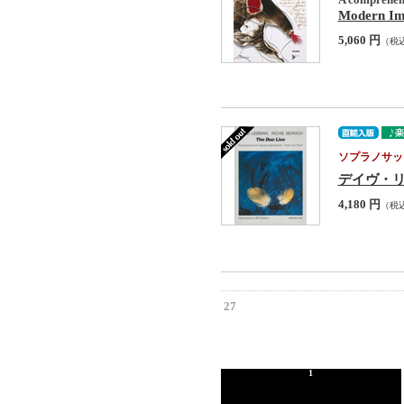
Modern Im
5,060 円
（税
ソプラノサッ
デイヴ・リーブ
4,180 円
（税
27
1