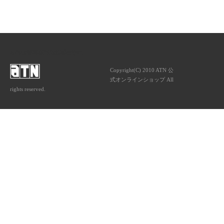
ATNは音楽専門の出版社です。
Copyright(C) 2010 ATN 公
式オンラインショップ All
rights reserved.