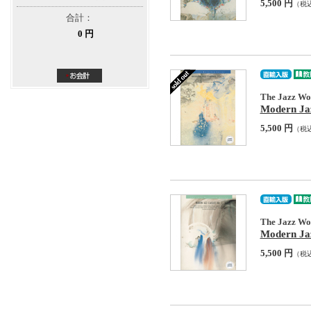
5,500 円
（税
合計：
0 円
The Jazz Wor
Modern Jaz
5,500 円
（税
The Jazz Wor
Modern Jaz
5,500 円
（税