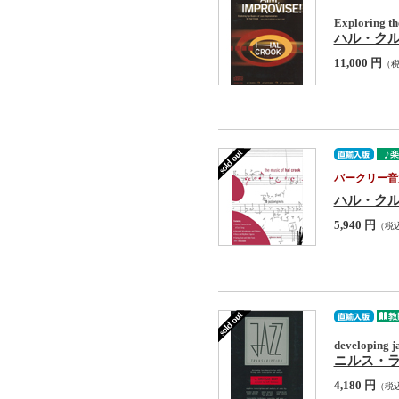
Exploring th
ハル・クルック 
11,000 円
（
バークリー音
ハル・クルック :
5,940 円
（税
developing ja
ニルス・ラン・ド
4,180 円
（税