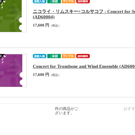
ニコライ・リムスキー=コルサコフ : Concert for Solo Cl
(AD60004)
17,600 円
（税込）
Concert for Trombone and Wind Ensemble (AD600
17,600 円
（税込）
件の商品がご
おす
ざいます。