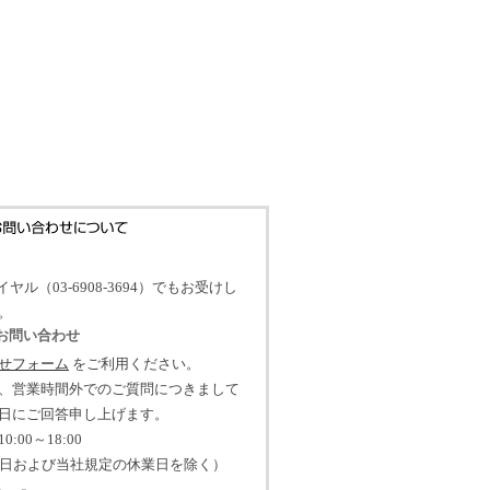
イヤル（03-6908-3694）でもお受けし
。
のお問い合わせ
せフォーム
をご利用ください。
、営業時間外でのご質問につきまして
日にご回答申し上げます。
:00～18:00
祝日および当社規定の休業日を除く）