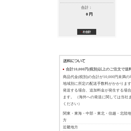
合計：
0 円
合計10,000円(税別)以上のご注文で送
商品代金(税別)の合計が10,000円未満
地域別に所定の配送手数料がかかります
発送する場合、追加料金が発生する場
ます。 （海外への発送に関しては当社
ください）
関東・東海・中部・東北・信越・北陸
方
近畿地方