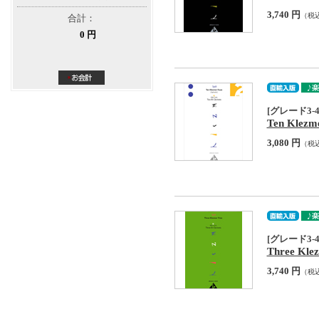
3,740 円
（税
合計：
0 円
[グレード3-4
Ten Klezme
3,080 円
（税
[グレード3-4
Three Kle
3,740 円
（税