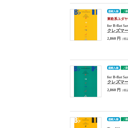
東欧系ユダヤ
for B-flat S
クレズマー・レパ
2,860 円
（税
for B-flat S
クレズマー・レパ
2,860 円
（税