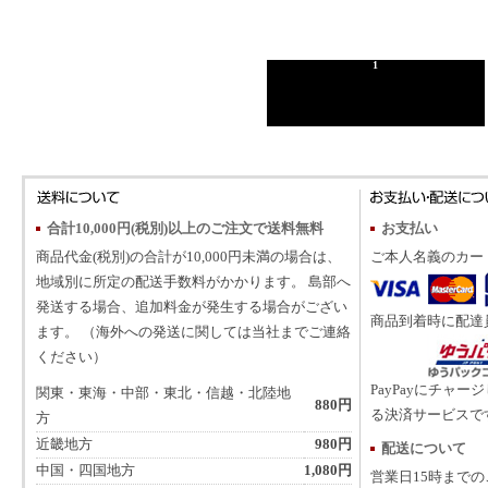
1
合計10,000円(税別)以上のご注文で送料無料
お支払い
商品代金(税別)の合計が10,000円未満の場合は、
ご本人名義のカー
地域別に所定の配送手数料がかかります。 島部へ
発送する場合、追加料金が発生する場合がござい
商品到着時に配達
ます。 （海外への発送に関しては当社までご連絡
ください）
PayPayにチャー
関東・東海・中部・東北・信越・北陸地
880円
る決済サービスで
方
近畿地方
980円
配送について
中国・四国地方
1,080円
営業日15時まで