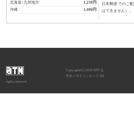
北海道･九州地方
1,250円
日本郵便 でのご
沖縄
1,400円
はできません）。
ATNは音楽専門の出版社です。
Copyright(C) 2010 ATN 公
式オンラインショップ All
rights reserved.