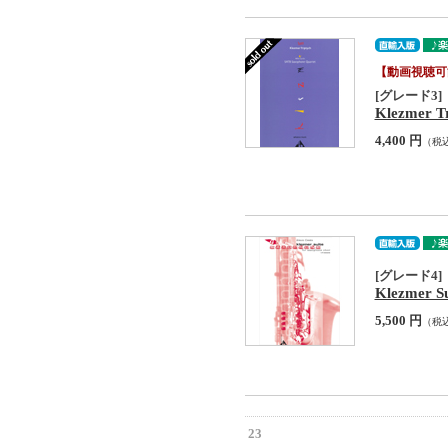
【動画視聴可
[グレード3]
Klezmer Tr
4,400 円
（税
[グレード4]
Klezmer Su
5,500 円
（税
23