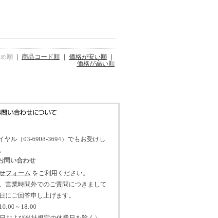
すめ順
｜
商品コード順
｜
価格が安い順
｜
価格が高い順
イヤル（03-6908-3694）でもお受けし
。
のお問い合わせ
せフォーム
をご利用ください。
、営業時間外でのご質問につきまして
日にご回答申し上げます。
:00～18:00