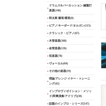
ドラムス&パーカッション 鍵盤打
楽器(146)
和太鼓 篠笛/横笛(8)
ピアノ/キーボード/オルガン(115)
クラシック・ピアノ(67)
木管楽器(568)
金管楽器(126)
弦楽器(78)
ヴォーカル(64)
その他の楽器(19)
理論/アレンジ イヤー・トレーニ
ング(42)
インプロヴィゼイション・メソッ
ド(即興演奏/アドリブ)(30)
話題のインプロ・シリーズ(147)