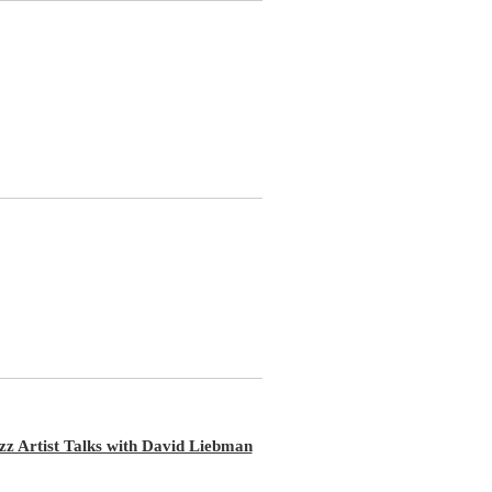
rtist Talks with David Liebman