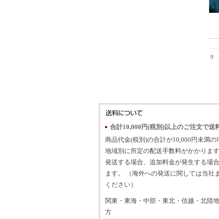
9
合計10,000円(税別)以上のご注文で送
商品代金(税別)の合計が10,000円未満
地域別に所定の配送手数料がかかります
発送する場合、追加料金が発生する場
ます。 （海外への発送に関しては当社
ください）
関東・東海・中部・東北・信越・北陸
方