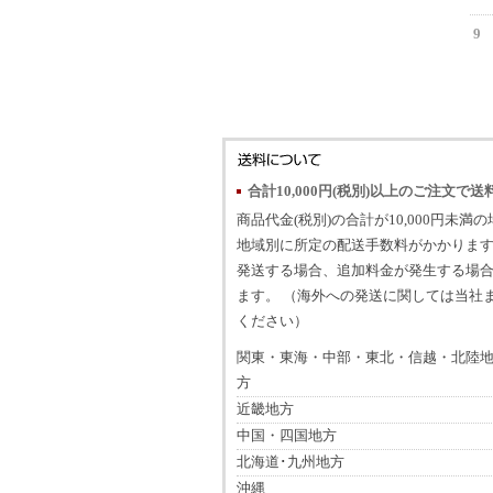
9
合計10,000円(税別)以上のご注文で送
商品代金(税別)の合計が10,000円未満
地域別に所定の配送手数料がかかります
発送する場合、追加料金が発生する場
ます。 （海外への発送に関しては当社
ください）
関東・東海・中部・東北・信越・北陸
方
近畿地方
中国・四国地方
北海道･九州地方
沖縄