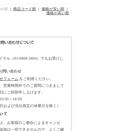
すめ順
｜
商品コード順
｜
価格が安い順
｜
価格が高い順
イヤル（03-6908-3694）でもお受けし
。
のお問い合わせ
せフォーム
をご利用ください。
、営業時間外でのご質問につきまして
日にご回答申し上げます。
:00～18:00
祝日および当社規定の休業日を除く）
上、お客様のご都合によるキャンセ
追加は一切できませんので、よくご確