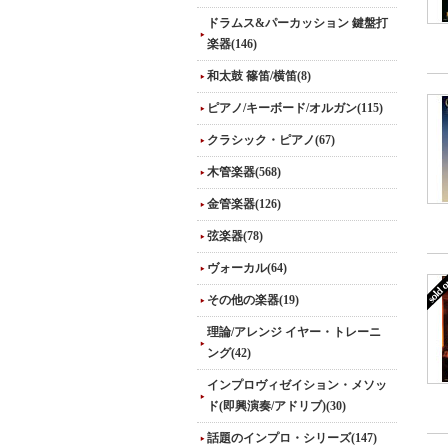
ドラムス&パーカッション 鍵盤打
楽器(146)
和太鼓 篠笛/横笛(8)
ピアノ/キーボード/オルガン(115)
クラシック・ピアノ(67)
木管楽器(568)
金管楽器(126)
弦楽器(78)
ヴォーカル(64)
その他の楽器(19)
理論/アレンジ イヤー・トレーニ
ング(42)
インプロヴィゼイション・メソッ
ド(即興演奏/アドリブ)(30)
話題のインプロ・シリーズ(147)