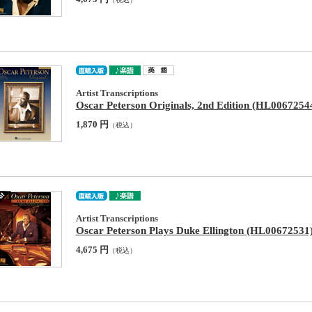
Artist Transcriptions
Oscar Peterson Originals, 2nd Edition (HL0067254
1,870 円
（税込）
Artist Transcriptions
Oscar Peterson Plays Duke Ellington (HL00672531
4,675 円
（税込）