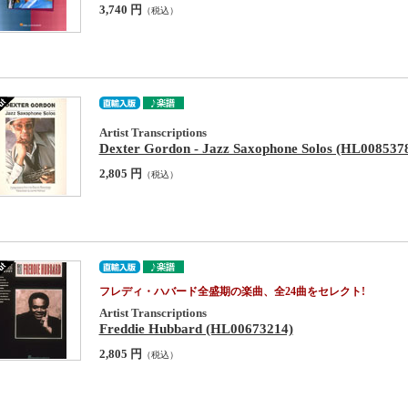
3,740 円
（税込）
Artist Transcriptions
Dexter Gordon - Jazz Saxophone Solos (HL008537
2,805 円
（税込）
フレディ・ハバード全盛期の楽曲、全24曲をセレクト!
Artist Transcriptions
Freddie Hubbard (HL00673214)
2,805 円
（税込）