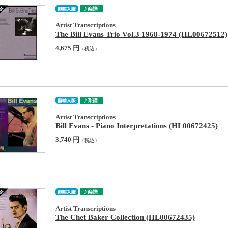
Artist Transcriptions
The Bill Evans Trio Vol.3 1968-1974 (HL00672512)
4,675 円
（税込）
Artist Transcriptions
Bill Evans - Piano Interpretations (HL00672425)
3,740 円
（税込）
Artist Transcriptions
The Chet Baker Collection (HL00672435)