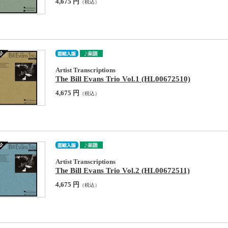
4,675 円
（税込）
Artist Transcriptions
The Bill Evans Trio Vol.1 (HL00672510)
4,675 円
（税込）
Artist Transcriptions
The Bill Evans Trio Vol.2 (HL00672511)
4,675 円
（税込）